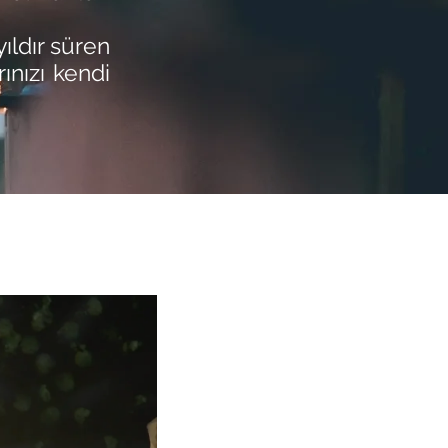
yıldır süren
ınızı kendi